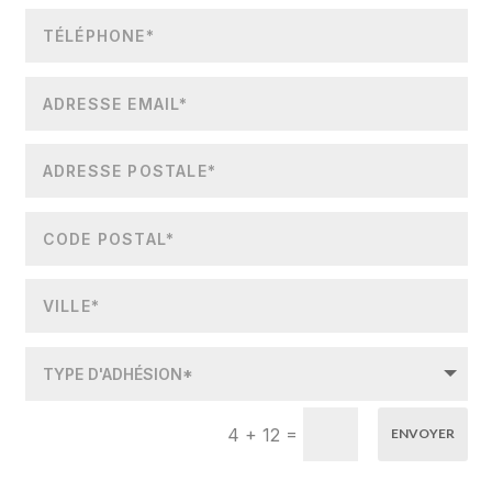
=
4 + 12
ENVOYER