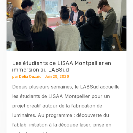
Les étudiants de LISAA Montpellier en
immersion au LABSud !
par
Délia Ouzaïd
|
Juin 29, 2026
Depuis plusieurs semaines, le LABSud accueille
les étudiants de LISAA Montpellier pour un
projet créatif autour de la fabrication de
luminaires. Au programme : découverte du
fablab, initiation à la découpe laser, prise en