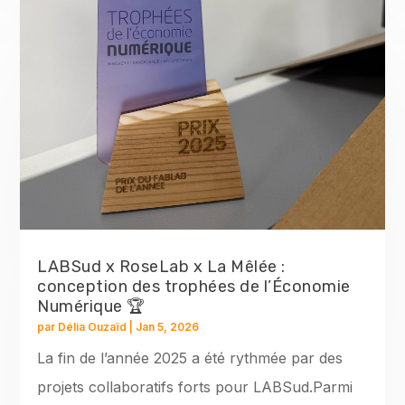
LABSud x RoseLab x La Mêlée :
conception des trophées de l’Économie
Numérique 🏆
par
Délia Ouzaïd
|
Jan 5, 2026
La fin de l’année 2025 a été rythmée par des
projets collaboratifs forts pour LABSud.Parmi