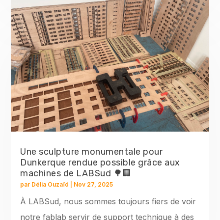
Une sculpture monumentale pour
Dunkerque rendue possible grâce aux
machines de LABSud 🌳🏢
par
Délia Ouzaïd
|
Nov 27, 2025
À LABSud, nous sommes toujours fiers de voir
notre fablab servir de support technique à des