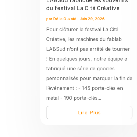
LABSud fabrique les souvenirs
du festival La Cité Créative
par
Délia Ouzaïd
|
Juin 29, 2026
Pour clôturer le festival La Cité
Créative, les machines du fablab
LABSud n’ont pas arrêté de tourner
! En quelques jours, notre équipe a
fabriqué une série de goodies
personnalisés pour marquer la fin de
l’événement : - 145 porte-clés en
métal - 190 porte-clés...
Lire Plus