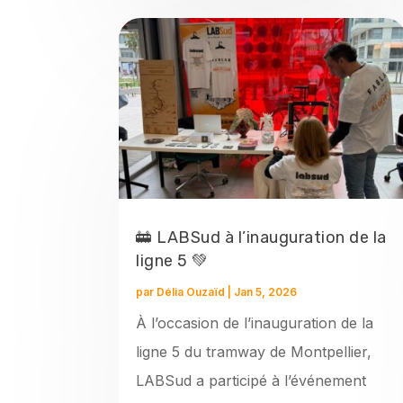
🚋 LABSud à l’inauguration de la
ligne 5 💚
par
Délia Ouzaïd
|
Jan 5, 2026
À l’occasion de l’inauguration de la
ligne 5 du tramway de Montpellier,
LABSud a participé à l’événement