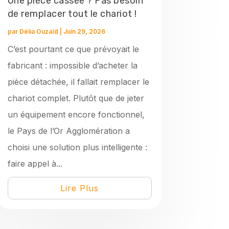
Une pièce cassée ? Pas besoin
de remplacer tout le chariot !
par
Délia Ouzaïd
|
Juin 29, 2026
C’est pourtant ce que prévoyait le
fabricant : impossible d’acheter la
pièce détachée, il fallait remplacer le
chariot complet. Plutôt que de jeter
un équipement encore fonctionnel,
le Pays de l’Or Agglomération a
choisi une solution plus intelligente :
faire appel à...
Lire Plus