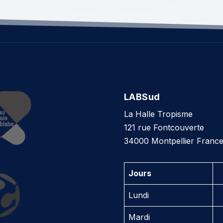
LABSud
La Halle Tropisme
121 rue Fontcouverte
34000 Montpellier Franc
Jours
Lundi
Mardi