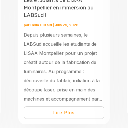
Les étudiants de LISAA
Montpellier en immersion au
LABSud !
par
Délia Ouzaïd
|
Juin 29, 2026
Depuis plusieurs semaines, le
LABSud accueille les étudiants de
LISAA Montpellier pour un projet
créatif autour de la fabrication de
luminaires. Au programme :
découverte du fablab, initiation à la
découpe laser, prise en main des
machines et accompagnement par...
Lire Plus