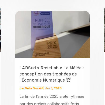
LABSud x RoseLab x La Mêlée :
conception des trophées de
l’Économie Numérique 🏆
par
Délia Ouzaïd
|
Jan 5, 2026
La fin de l’année 2025 a été rythmée
par des projets collaboratifs forts