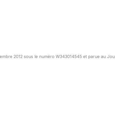
eptembre 2012 sous le numéro W343014545 et parue au Jour