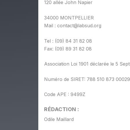
120 allée John Napier
34000 MONTPELLIER
Mail : contact@labsud.org
Tel : (09) 84 31 82 08
Fax: (09) 89 31 82 08
Association Loi 1901 déclarée le 5 S
Numéro de SIRET: 788 510 873 00029
Code APE : 9499Z
RÉDACTION :
Odile Maillard