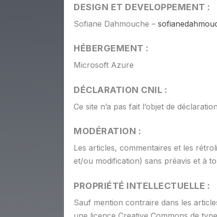
DESIGN ET DEVELOPPEMENT :
Sofiane Dahmouche –
sofianedahmou
HÉBERGEMENT :
Microsoft Azure
DÉCLARATION CNIL :
Ce site n’a pas fait l’objet de déclara
MODÉRATION :
Les articles, commentaires et les rétro
et/ou modification) sans préavis et à 
PROPRIÉTÉ INTELLECTUELLE :
Sauf mention contraire dans les article
une licence Creative Commons de type « 