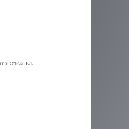
nal Officiel
ICI
.