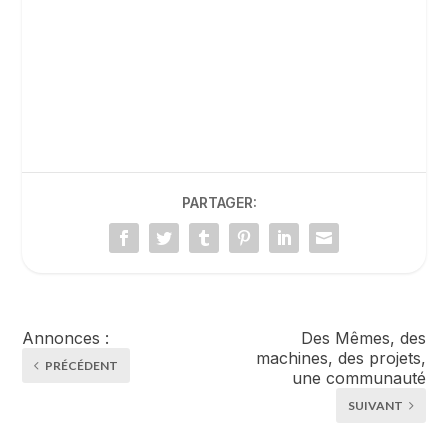
Samedi
Fermé
Dimanche
Fermé
PARTAGER:
Annonces :
Des Mêmes, des
machines, des projets,
PRÉCÉDENT
une communauté
SUIVANT