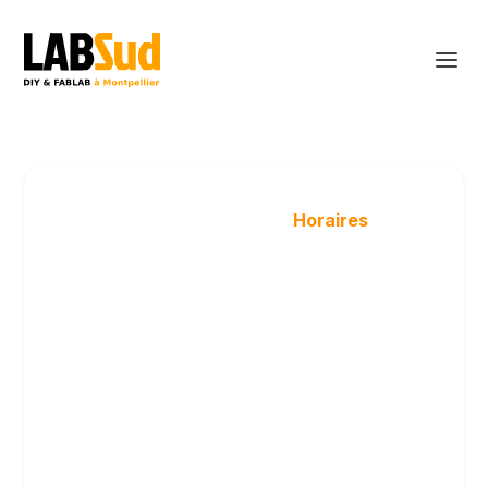
Jours
Horaires
Lundi
14:00 – 19:00
Mardi
14:00 – 19:00
Mercredi
14:00 – 19:00
Jeudi
14:00 – 19:00
Vendredi
14:00 – 19:00