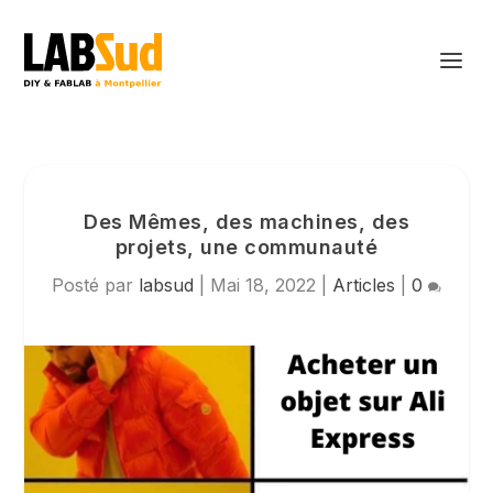
Des Mêmes, des machines, des
projets, une communauté
Posté par
labsud
|
Mai 18, 2022
|
Articles
|
0