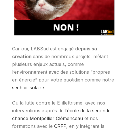
Car oui, LABSud est engagé
depuis sa
création
dans de nombreux projets, mêlant
plusieurs enjeux actuels, comme
l’environnement avec des solutions “propres
en énergie” pour votre quotidien comme notre
séchoir solaire
.
Ou la lutte contre le E-illettrisme, avec nos
interventions auprès de l’
école de la seconde
chance Montpellier Clémenceau
et nos
formations avec le
CRFP
, en y intégrant la