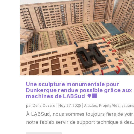
Une sculpture monumentale pour
Dunkerque rendue possible grâce aux
machines de LABSud 🌳🏢
par
Délia Ouzaïd
|
Nov 27, 2025
|
Articles
,
Projets/Réalisation
À LABSud, nous sommes toujours fiers de voir
notre fablab servir de support technique à des..