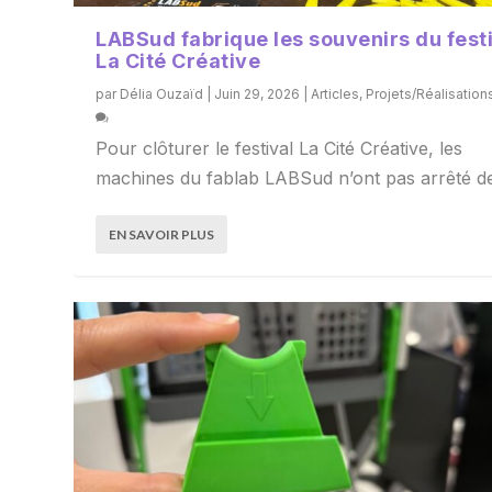
LABSud fabrique les souvenirs du fest
La Cité Créative
par
Délia Ouzaïd
|
Juin 29, 2026
|
Articles
,
Projets/Réalisation
Pour clôturer le festival La Cité Créative, les
machines du fablab LABSud n’ont pas arrêté de
EN SAVOIR PLUS