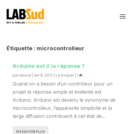
Étiquette :
microcontrolleur
Arduino est il la réponse ?
par
labsud
|
Avr 8, 2012
|
Le troquet
|
1
Quand on a besoin d’un contrôleur pour un
projet la réponse simple et évidente est
Arduino. Arduino est devenu le synonyme de
microcontrolleur, l’apparente simplicité et la
large diffusion contribuent à cet état de...
EN SAVOIR PLUS