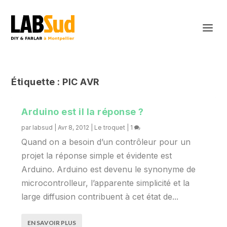
Étiquette :
PIC AVR
Arduino est il la réponse ?
par
labsud
|
Avr 8, 2012
|
Le troquet
|
1
Quand on a besoin d’un contrôleur pour un
projet la réponse simple et évidente est
Arduino. Arduino est devenu le synonyme de
microcontrolleur, l’apparente simplicité et la
large diffusion contribuent à cet état de...
EN SAVOIR PLUS