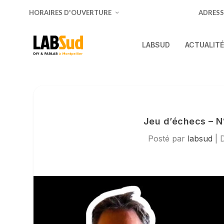
HORAIRES D'OUVERTURE
ADRESS
LABSUD
ACTUALIT
Jeu d’échecs – N
Posté par
labsud
|
D