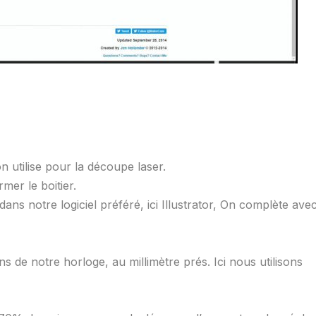
on utilise pour la découpe laser.
mer le boitier.
ans notre logiciel préféré, ici Illustrator, On complète ave
ns de notre horloge, au millimètre prés. Ici nous utilisons