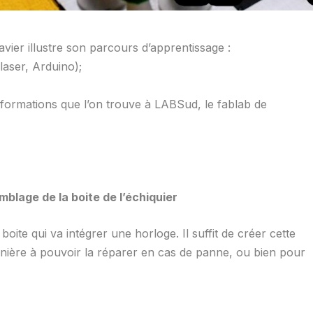
avier illustre son parcours d’apprentissage :
laser, Arduino);
ns/formations que l’on trouve à LABSud, le fablab de
mblage de la boite de l’échiquier
boite qui va intégrer une horloge. Il suffit de créer cette
manière à pouvoir la réparer en cas de panne, ou bien pour