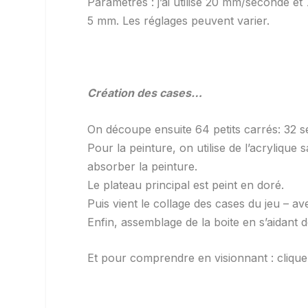
Paramètres : j’ai utilisé 20 mm/seconde 
5 mm. Les réglages peuvent varier.
Création des cases…
On découpe ensuite 64 petits carrés: 32 se
Pour la peinture, on utilise de l’acryliqu
absorber la peinture.
Le plateau principal est peint en doré.
Puis vient le collage des cases du jeu – ave
Enfin, assemblage de la boite en s’aidant d
Et pour comprendre en visionnant : cliquez 