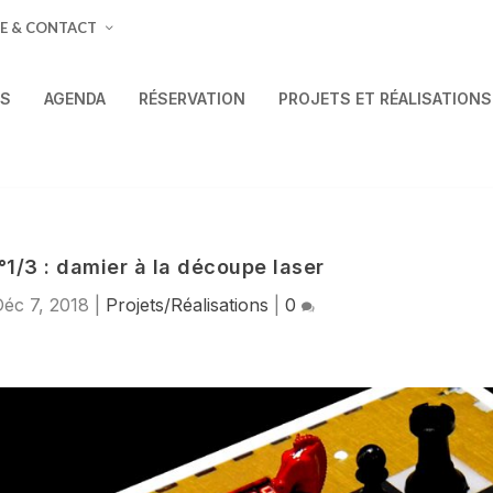
E & CONTACT
ÉS
AGENDA
RÉSERVATION
PROJETS ET RÉALISATIONS
°1/3 : damier à la découpe laser
éc 7, 2018
|
Projets/Réalisations
|
0