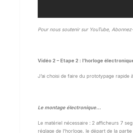
Pour nous soutenir sur YouTube, Abonnez-vo
Vidéo 2 – Etape 2 : l’horloge électroniq
J’ai choisi de faire du prototypage rapide 
Le montage électronique…
Le matériel nécessaire : 2 afficheurs 7 s
réglage de l’horloge, le départ de la parti