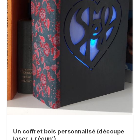
Un coffret bois personnalisé (découpe
laser + récup’)