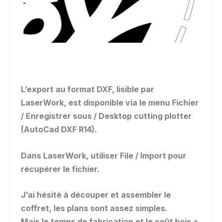
L’export au format DXF, lisible par
LaserWork, est disponible via le menu Fichier
/ Enregistrer sous / Desktop cutting plotter
(AutoCad DXF R14).
Dans LaserWork, utiliser File / Import pour
récupérer le fichier.
J’ai hésité à découper et assembler le
coffret, les plans sont assez simples.
Mais le temps de fabrication et le coût bois +