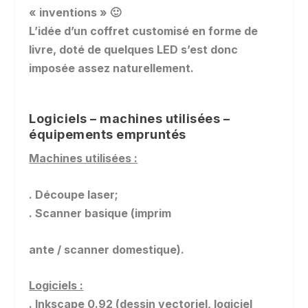
« in
ventions » 🙂
L’idée d’un coffret customisé en forme de
livre, doté de quelques LED s’est donc
imposée assez naturellement.
Logiciels – machines utilisées –
équipements empruntés
Machines utilisées :
. Découpe laser;
. Scanner basique (imprim
ante / scanner domestique).
Logiciels :
. Inkscape 0.92 (dessin vectoriel, logiciel