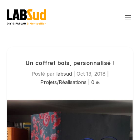
Un coffret bois, personnalisé !
Posté par
labsud
|
Oct 13, 2018
|
Projets/Réalisations
|
0