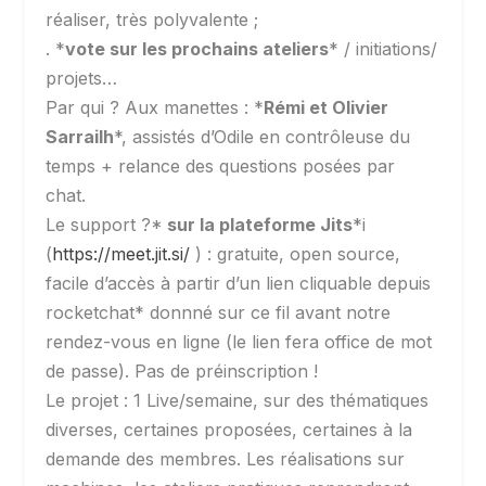
réaliser, très polyvalente ;
. *
vote sur les prochains ateliers
* / initiations/
projets…
Par qui ? Aux manettes : *
Rémi et Olivier
Sarrailh
*, assistés d’Odile en contrôleuse du
temps + relance des questions posées par
chat.
Le support ?*
sur la plateforme Jits
*i
(
https://meet.jit.si/
) : gratuite, open source,
facile d’accès à partir d’un lien cliquable depuis
rocketchat* donnné sur ce fil avant notre
rendez-vous en ligne (le lien fera office de mot
de passe). Pas de préinscription !
Le projet : 1 Live/semaine, sur des thématiques
diverses, certaines proposées, certaines à la
demande des membres. Les réalisations sur