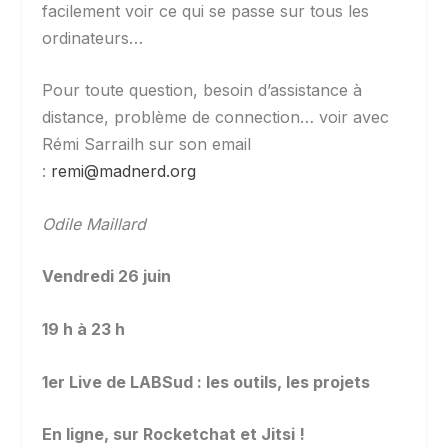
facilement voir ce qui se passe sur tous les
ordinateurs…
Pour toute question, besoin d’assistance à
distance, problème de connection… voir avec
Rémi Sarrailh sur son email
:
remi@madnerd.org
Odile Maillard
Vendredi 26 juin
19 h à 23 h
1
er
Live de LABSud : les outils, les projets
En ligne, sur Rocketchat et Jitsi !