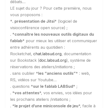
débats…
LE sujet du jour ? Pour cette première, nous
vous proposons :
*
. présentation de Jitsi
* (logiciel de
visioconférence open source) ;
. *
connaître les nouveaux outils digitaux du
fablab
* pour mieux les utiliser et communiquer
entre adhérents au quotidien :
Rocketchat,
chat.labsud.org
, documentation
sur Bookstack (
doc.labsud.org
), système de
réservations des ateliers/initiations ;
. sans oublier *
les “anciens outils”
* : web,
RS, vidéos sur Youtube…
. questions *
sur le fablab LABSud
* ;
. *
vos attentes
*, vos envies, vos idées pour
les prochains ateliers /initiations ;
. *
le projet d’une miniconsole de jeu
*, facile à