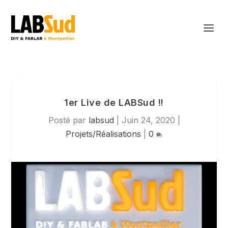
1er Live de LABSud !!
Posté par
labsud
|
Juin 24, 2020
|
Projets/Réalisations
|
0