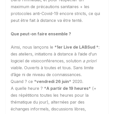
maximum de précautions sanitaires + les
protocoles anti-Covid-19 encore stricts, ce qui
peut être fait à distance va être tenté.
Que peut-on faire ensemble ?
Ainsi, nous lançons le *
1er Live de LABSud
*:
des ateliers, initiations à distance à l’aide d’un
logiciel de visioconférences, solution
a priori
viable. Ouverts à toutes et tous. Sans limite
d’âge ni de niveau de connaissances.
Quand ? ce *
vendredi 26 juin
* 2020.
A quelle heure ? *
A partir de 19 heures
* (+
des répétitions toutes les heures pour la
thématique du jour), alternées par des
échanges informels, discussions libres,