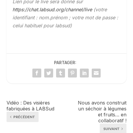
Lien pour le live sera donné sur
https://chat.labsud.org/channel/live
(votre
identifiant : nom.prénom ; votre mot de passe :
celui habituel pour labsud)
PARTAGER:
Vidéo : Des visières
Nous avons construit
fabriquées à LABSud
un séchoir à légumes
et fruits… en
PRÉCÉDENT
collaboratif !
SUIVANT