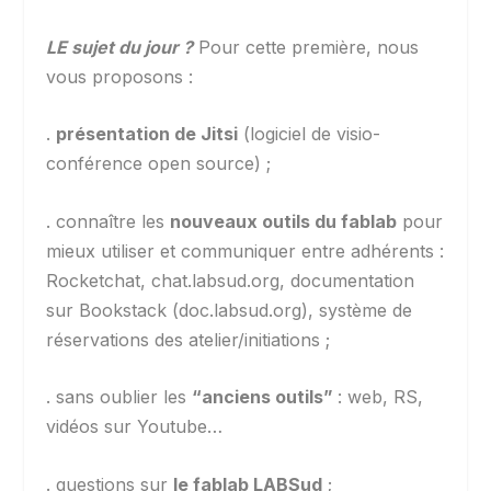
LE sujet du jour ?
Pour cette première, nous
vous proposons :
.
présentation de Jitsi
(logiciel de visio-
conférence open source) ;
. connaître les
nouveaux outils du fablab
pour
mieux utiliser et communiquer entre adhérents :
Rocketchat, chat.labsud.org, documentation
sur Bookstack (doc.labsud.org), système de
réservations des atelier/initiations ;
. sans oublier les
“anciens outils”
: web, RS,
vidéos sur Youtube…
. questions sur
le fablab LABSud
;