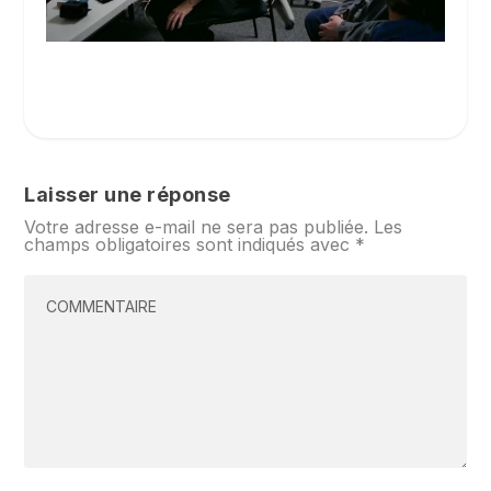
Laisser une réponse
Votre adresse e-mail ne sera pas publiée.
Les
champs obligatoires sont indiqués avec
*