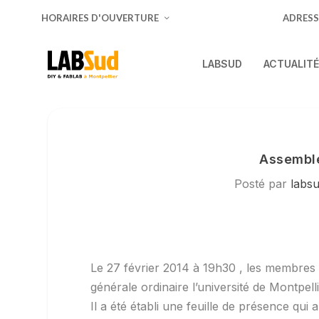
HORAIRES D'OUVERTURE
ADRESS
LABSUD
ACTUALIT
Assembl
Posté par
labs
Le 27 février 2014 à 19h30 , les membres
générale ordinaire l’université de Montpel
Il a été établi une feuille de présence qui