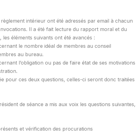
le règlement intérieur ont été adressés par email à chacun
ations. Il a été fait lecture du rapport moral et du
i, les éléments suivants ont été avancés :
ernant le nombre idéal de membres au conseil
membres au bureau.
ant l’obligation ou pas de faire état de ses motivations
tration.
 pour ces deux questions, celles-ci seront donc traitées
résident de séance a mis aux voix les questions suivantes,
présents et vérification des procurations