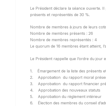
Le Président déclare la séance ouverte. I
présents et représentés de 30 %.
Nombre de membres à jours de leurs cotis
Nombre de membres présents : 26
Nombre de membres représentés : 4
Le quorum de 16 membres étant atteint, l’
Le Président rappelle que l’ordre du jour es
1. Émargement de la liste des présents et
2. Approbation du rapport moral présent
3. Approbation du rapport financier prés
4. Approbation des nouveaux statuts
5. Approbation du règlement intérieur
6. Élection des membres du conseil d’adm