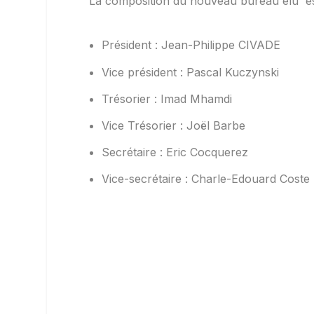
La composition du nouveau bureau élu est
Président : Jean-Philippe CIVADE
Vice président : Pascal Kuczynski
Trésorier : Imad Mhamdi
Vice Trésorier : Joël Barbe
Secrétaire : Eric Cocquerez
Vice-secrétaire : Charle-Edouard Coste