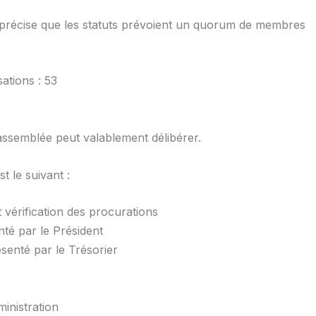
l précise que les statuts prévoient un quorum de membres
ations : 53
assemblée peut valablement délibérer.
t le suivant :
 vérification des procurations
é par le Président
enté par le Trésorier
inistration