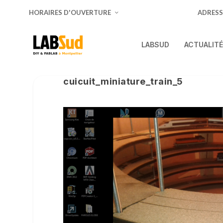
HORAIRES D'OUVERTURE
ADRESS
LABSUD
ACTUALIT
cuicuit_miniature_train_5