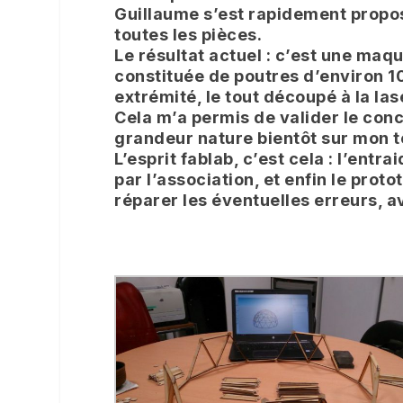
Guillaume s’est rapidement propos
toutes les pièces.
Le résultat actuel : c’est une m
constituée de poutres d’environ 1
extrémité, le tout découpé à la las
Cela m’a permis de valider le conc
grandeur nature bientôt sur mon te
L’esprit fablab, c’est cela : l’entra
par l’association, et enfin le proto
réparer les éventuelles erreurs, ava