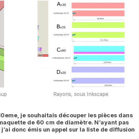
hup
Rayons, sous Inkscape
10eme, je souhaitais découper les pièces dans
maquette de 60 cm de diamètre. N’ayant pas
, j’ai donc émis un appel sur la liste de diffusion