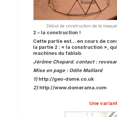
Début de construction de la maque
2 – la construction !
Cette partie est… en cours de cons
la partie 2 : « la construction », 
machines du fablab.
Jérôme Chopard. contact : reves
Mise en page : Odile Maillard
1)
http://geo-dome.co.uk
2)
http://www.domerama.com
Une variant