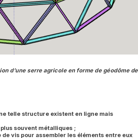
llation d’une serre agricole en forme de géodôme de
ne telle structure existent en ligne mais
e plus souvent métalliques ;
re de vis pour assembler les éléments entre eux