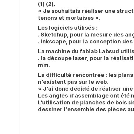
(1) (2).
« Je souhaitais réaliser une stru
tenons et mortaises ».
Les logiciels utilisés :
. Sketchup, pour la mesure des an
. Inkscape, pour la conception des
La machine du fablab Labsud utilis
. la découpe laser, pour la réalis
mm.
La difficulté rencontrée :
les plan
n’existent pas sur le web.
« J’ai donc décidé de réaliser un
Les angles d’assemblage ont été 
L’utilisation de planches de bois 
dessiner l’ensemble des pièces a