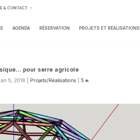
E & CONTACT
ÉS
AGENDA
RÉSERVATION
PROJETS ET RÉALISATIONS
ique… pour serre agricole
Jan 5, 2018
|
Projets/Réalisations
|
5