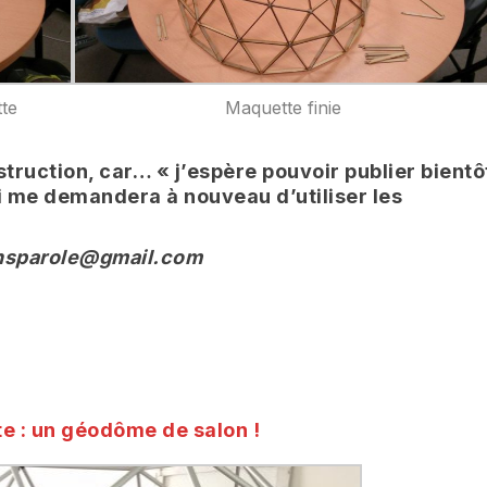
tte
Maquette finie
truction, car… « j’espère pouvoir publier bientô
qui me demandera à nouveau d’utiliser les
ansparole@gmail.com
e : un géodôme de salon !