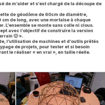
é de m’aider et s’est chargé de la découpe de
aquette de géodôme de 60cm de diamètre,
0 cm de long, avec une mortaise à chaque
er. L’ensemble se monte sans colle ni clous.
ept avec l’objectif de construire la version
rrain 🙂 ».
ide, l’utilisation de machines et d’outils prêtés
typage de projets, pour tester et si besoin
nt le réaliser « en vrai », en taille réelle.