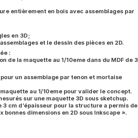
cture entièrement en bois avec assemblages par
gles en 3D;
 assemblages et le dessin des pièces en 2D.
ée :
ation de la maquette au 1/10eme dans du MDF de 
s pour un assemblage par tenon et mortaise
e maquette au 1/10eme pour valider le concept.
mesurés sur une maquette 3D sous sketchup.
de 3 cm d’épaisseur pour la structure a permis de
ux bonnes dimensions en 2D sous Inkscape ».