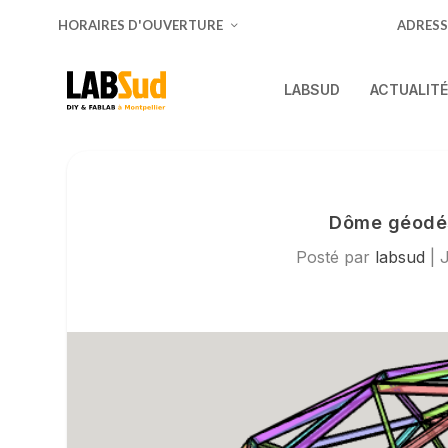
HORAIRES D'OUVERTURE
ADRESS
LABSUD
ACTUALIT
Dôme géodés
Posté par
labsud
|