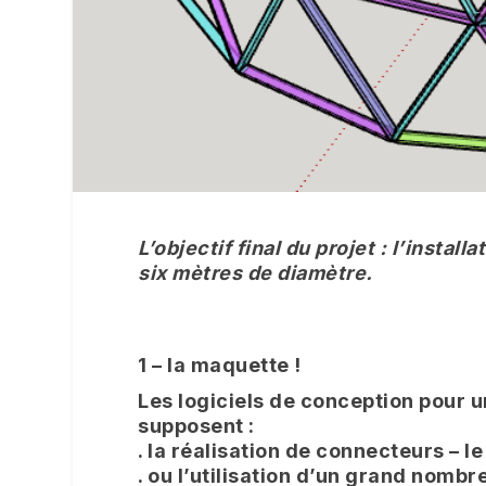
L’objectif final du projet : l’insta
six mètres de diamètre.
1 – la maquette !
Les logiciels de conception pour u
supposent :
. la réalisation de connecteurs – l
. ou l’utilisation d’un grand nomb