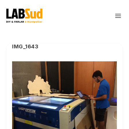
IMG_1643