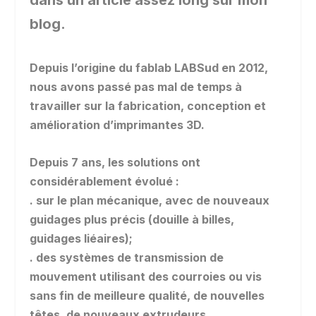
dans un article assez long sur mon
blog.
Depuis l’origine du fablab LABSud en 2012,
nous avons passé pas mal de temps à
travailler sur la fabrication, conception et
amélioration d’imprimantes 3D.
Depuis 7 ans, les solutions ont
considérablement évolué :
. sur le plan mécanique, avec de nouveaux
guidages plus précis (douille à billes,
guidages liéaires);
. des systèmes de transmission de
mouvement utilisant des courroies ou vis
sans fin de meilleure qualité, de nouvelles
têtes, de nouveaux extrudeurs.