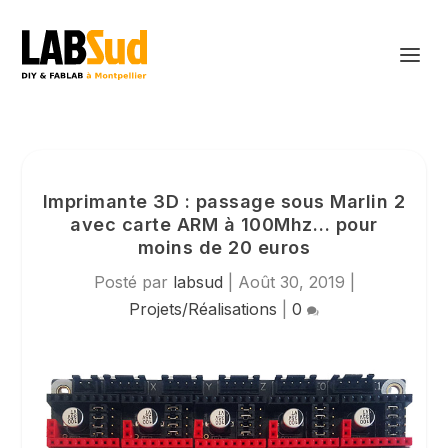
Imprimante 3D : passage sous Marlin 2
avec carte ARM à 100Mhz… pour
moins de 20 euros
Posté par
labsud
|
Août 30, 2019
|
Projets/Réalisations
|
0