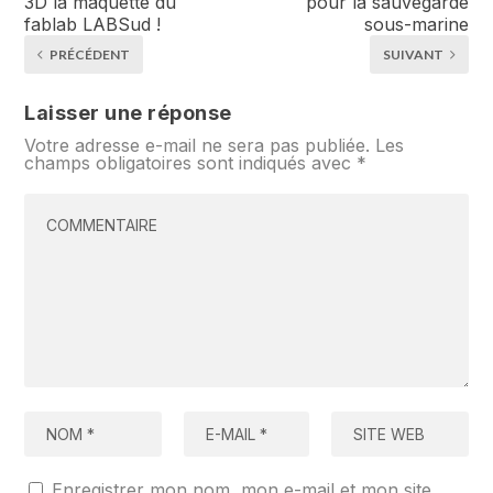
3D la maquette du
pour la sauvegarde
fablab LABSud !
sous-marine
PRÉCÉDENT
SUIVANT
Laisser une réponse
Votre adresse e-mail ne sera pas publiée.
Les
champs obligatoires sont indiqués avec
*
Enregistrer mon nom, mon e-mail et mon site