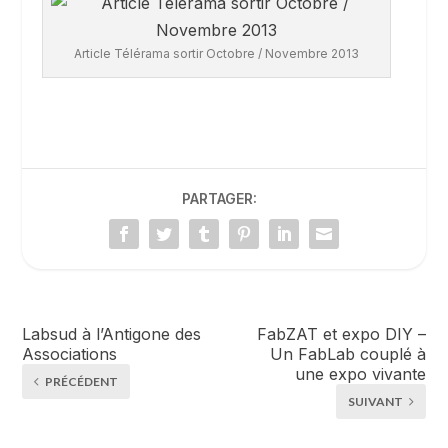
Article Télérama sortir Octobre / Novembre 2013
PARTAGER:
Labsud à l’Antigone des
FabZAT et expo DIY –
Associations
Un FabLab couplé à
une expo vivante
PRÉCÉDENT
SUIVANT