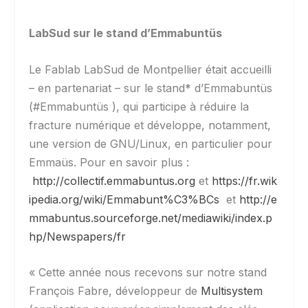
LabSud sur le stand d’Emmabuntüs
Le Fablab LabSud de Montpellier était accueilli
– en partenariat – sur le stand* d’Emmabuntüs
(#‎Emmabuntüs ), qui participe à réduire la
fracture numérique et développe, notamment,
une version de GNU/Linux, en particulier pour
Emmaüs. Pour en savoir plus :
http://collectif.emmabuntus.org
et
https://fr.wik
ipedia.org/wiki/Emmabunt%C3%BCs
et
http://e
mmabuntus.sourceforge.net/mediawiki/index.p
hp/Newspapers/fr
« Cette année nous recevons sur notre stand
François Fabre, développeur de
Multisystem