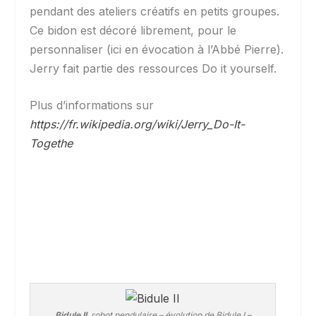
pendant des ateliers créatifs en petits groupes.
Ce bidon est décoré librement, pour le
personnaliser (ici en évocation à l’Abbé Pierre).
Jerry fait partie des ressources Do it yourself.
Plus d’informations sur
https://fr.wikipedia.org/wiki/Jerry_Do-It-
Togethe
Bidule II
, robot pendulaire – évolution de Bidule I –