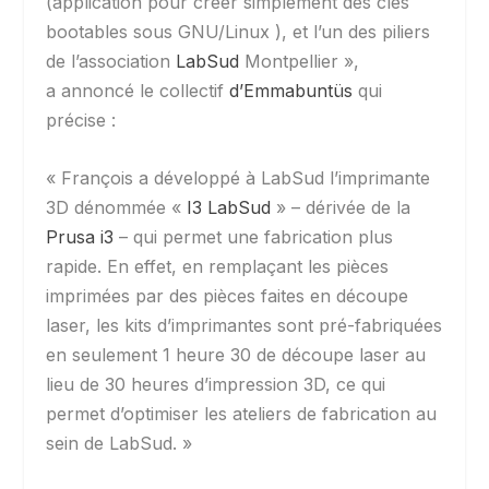
(application pour créer simplement des clés
bootables sous GNU/Linux ), et l’un des piliers
de l’association
LabSud
Montpellier »,
a annoncé le collectif
d’Emmabuntüs
qui
précise :
« François a développé à LabSud l’imprimante
3D dénommée «
I3 LabSud
» – dérivée de la
Prusa i3
– qui permet une fabrication plus
rapide. En effet, en remplaçant les pièces
imprimées par des pièces faites en découpe
laser, les kits d’imprimantes sont pré-fabriquées
en seulement 1 heure 30 de découpe laser au
lieu de 30 heures d’impression 3D, ce qui
permet d’optimiser les ateliers de fabrication au
sein de LabSud. »