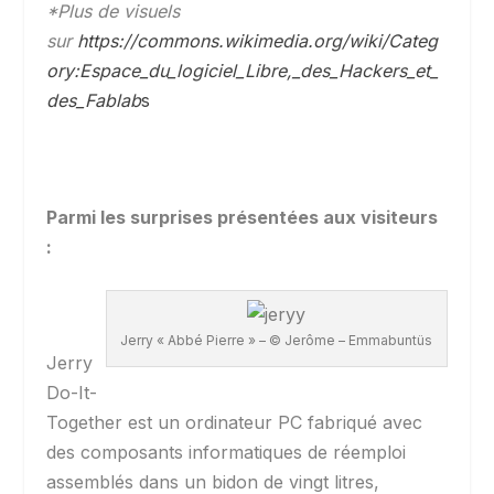
*Plus de visuels
sur
https://commons.wikimedia.org/wiki/Categ
ory:Espace_du_logiciel_Libre,_des_Hackers_et_
des_Fablab
s
Parmi les surprises présentées aux visiteurs
:
Jerry « Abbé Pierre » – © Jerôme – Emmabuntüs
Jerry
Do-It-
Together
est un ordinateur PC fabriqué avec
des composants informatiques de réemploi
assemblés dans un bidon de vingt litres,