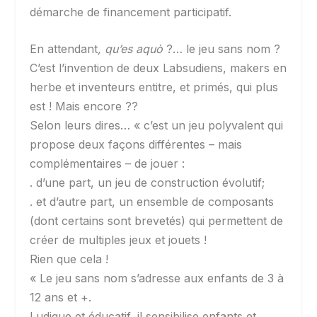
démarche de financement participatif.
En attendant
, qu’es aquò
?… le jeu sans nom ?
C’est l’invention de deux Labsudiens, makers en
herbe et inventeurs entitre, et primés, qui plus
est ! Mais encore ??
Selon leurs dires… « c’est un jeu polyvalent qui
propose deux façons différentes – mais
complémentaires – de jouer :
. d’une part, un jeu de construction évolutif;
. et d’autre part, un ensemble de composants
(dont certains sont brevetés) qui permettent de
créer de multiples jeux et jouets !
Rien que cela !
« Le jeu sans nom s’adresse aux enfants de 3 à
12 ans et +.
Ludique et éducatif, il sensibilise enfants et