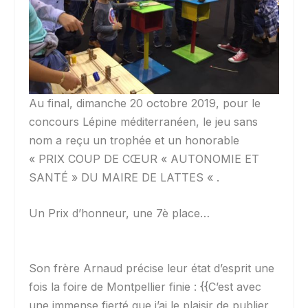
Au final, dimanche 20 octobre 2019, pour le
concours Lépine méditerranéen, le jeu sans
nom a reçu un trophée et un honorable
« PRIX COUP DE CŒUR « AUTONOMIE ET
SANTÉ » DU MAIRE DE LATTES « .
Un Prix d’honneur, une 7è place…
Son frère Arnaud précise leur état d’esprit une
fois la foire de Montpellier finie : {{C’est avec
une immense fierté que j’ai le plaisir de publier