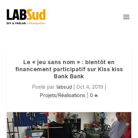
Le « jeu sans nom » : bientôt en
financement participatif sur Kiss kiss
Bank Bank
Posté par
labsud
|
Oct 4, 2019
|
Projets/Réalisations
|
0