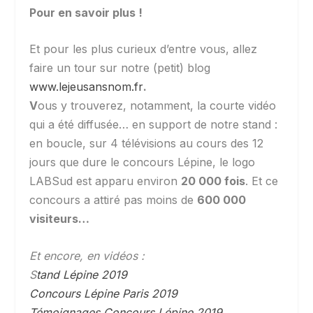
Pour en savoir plus !
Et pour les plus curieux d’entre vous, allez
faire un tour sur notre (petit) blog
www.lejeusansnom.fr
.
V
ous y trouverez, notamment, la courte vidéo
qui a été diffusée… en support de notre stand :
en boucle, sur 4 télévisions au cours des 12
jours que dure le concours Lépine, le logo
LABSud est apparu environ
20 000 fois
. Et ce
concours a attiré pas moins de
600 000
visiteurs…
Et encore, en vidéos :
S
tand Lépine 2019
Concours Lépine Paris 2019
Témoignages Concours Lépine 2019