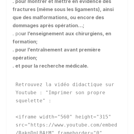
. pour montrer et mettre en évidence des
fractures (même sous les ligaments), ainsi
que des malformations, ou encore des
dommages après opération…;
. po
ur l’enseignement aux chirurgiens, en
formation;
. pour l’entraînement avant première
opération;
. et pour la recherche médicale.
Retrouvez la vidéo didactique sur 
Youtube : "Imprimer son propre 
squelette" :

<iframe width="560" height="315" 
src="https://www.youtube.com/embed
/RakpDnLBAtM" frameborder="0" 