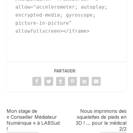
allow="accelerometer; autoplay; 
encrypted-media; gyroscope; 
picture-in-picture" 
allowfullscreen></iframe>
PARTAGER:
Mon stage de
Nous imprimons des
« Conseiller Médiateur
squelettes de pieds en
Numérique » à LABSud
3D ! … pour le médical
!
2/2