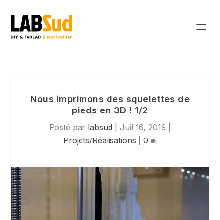
Nous imprimons des squelettes de
pieds en 3D ! 1/2
Posté par
labsud
|
Juil 16, 2019
|
Projets/Réalisations
|
0