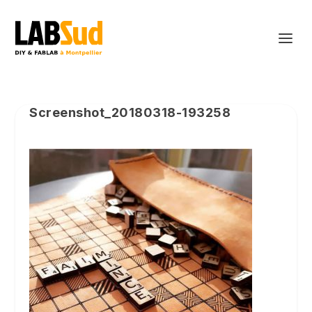
Screenshot_20180318-193258