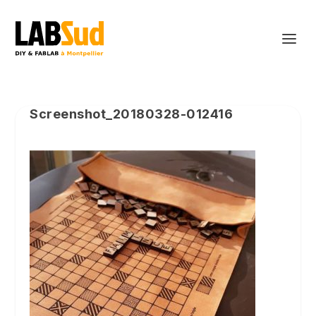
Screenshot_20180328-012416