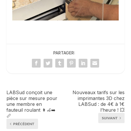
PARTAGER:
LABSud conçoit une
Nouveaux tarifs sur les
pièce sur mesure pour
imprimantes 3D chez
une membre en
LABSud : de 4€ à 1€
fauteuil roulant 👩‍🦽‍➡️
l’heure ! 💥
📏
SUIVANT
PRÉCÉDENT