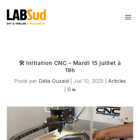
🛠 Initiation CNC – Mardi 15 juillet à
19h
Posté par
Délia Ouzaïd
|
Juil 10, 2025
|
Articles
|
0