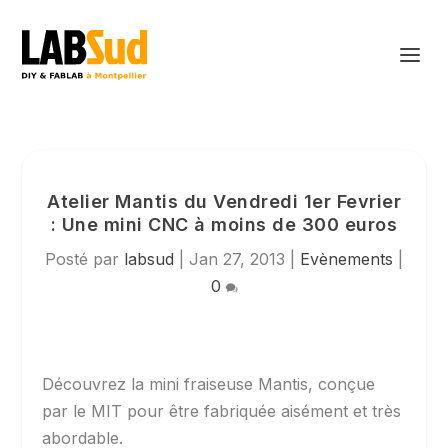
Atelier Mantis du Vendredi 1er Fevrier
: Une mini CNC à moins de 300 euros
Posté par
labsud
|
Jan 27, 2013
|
Evènements
|
0
Découvrez la mini fraiseuse Mantis, conçue
par le MIT pour être fabriquée aisément et très
abordable.