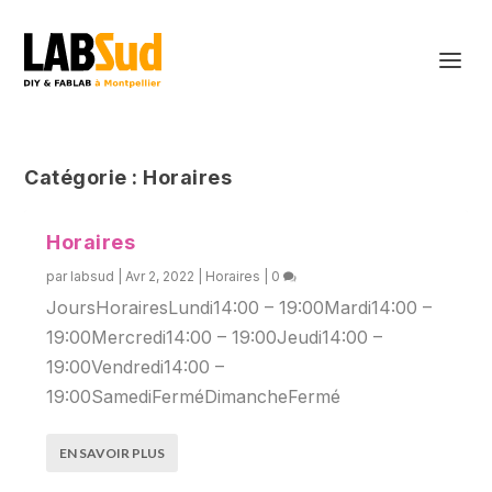
Catégorie :
Horaires
Horaires
par
labsud
|
Avr 2, 2022
|
Horaires
|
0
JoursHorairesLundi14:00 – 19:00Mardi14:00 –
19:00Mercredi14:00 – 19:00Jeudi14:00 –
19:00Vendredi14:00 –
19:00SamediFerméDimancheFermé
EN SAVOIR PLUS