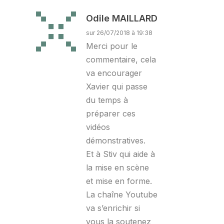
Odile MAILLARD
sur 26/07/2018 à 19:38
Merci pour le
commentaire, cela
va encourager
Xavier qui passe
du temps à
préparer ces
vidéos
démonstratives.
Et à Stiv qui aide à
la mise en scène
et mise en forme.
La chaîne Youtube
va s’enrichir si
vous la soutenez