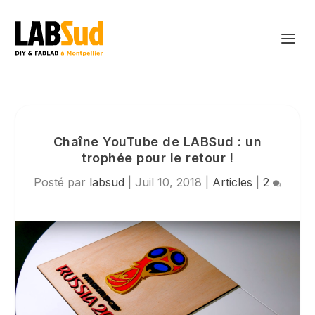
Chaîne YouTube de LABSud : un
trophée pour le retour !
Posté par
labsud
|
Juil 10, 2018
|
Articles
|
2