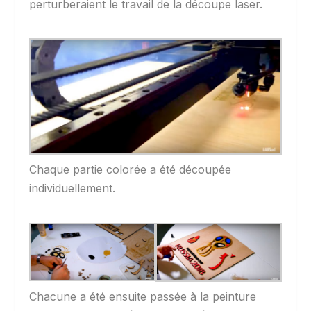
perturberaient le travail de la découpe laser.
Chaque partie colorée a été découpée
individuellement.
Chacune a été ensuite passée à la peinture