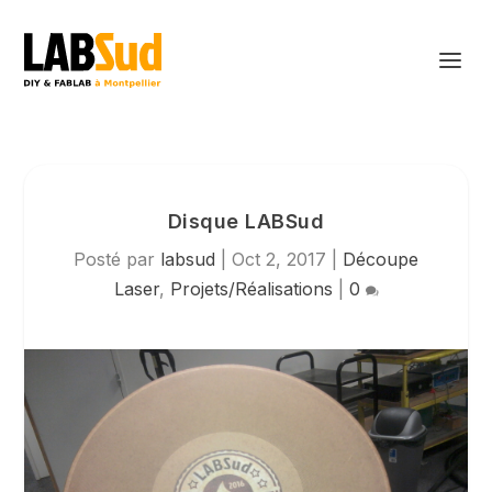
Disque LABSud
Posté par
labsud
|
Oct 2, 2017
|
Découpe
Laser
,
Projets/Réalisations
|
0