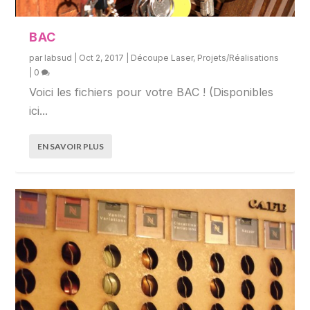
BAC
par
labsud
|
Oct 2, 2017
|
Découpe Laser
,
Projets/Réalisations
|
0
Voici les fichiers pour votre BAC ! (Disponibles
ici...
EN SAVOIR PLUS