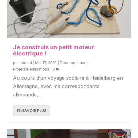
Je construis un petit moteur
électrique !
par
labsud
|
Mai 17, 2019
|
Découpe Laser
,
Projets/Réalisations
|
0
Au cours d’un voyage scolaire à Heidelberg en
Allemagne, avec ma correspondante
allemande,...
EN SAVOIR PLUS