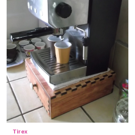
Tirex