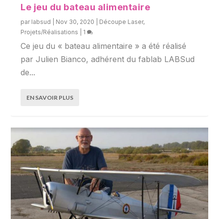
Le jeu du bateau alimentaire
par
labsud
|
Nov 30, 2020
|
Découpe Laser
,
Projets/Réalisations
|
1
Ce jeu du « bateau alimentaire » a été réalisé
par Julien Bianco, adhérent du fablab LABSud
de...
EN SAVOIR PLUS