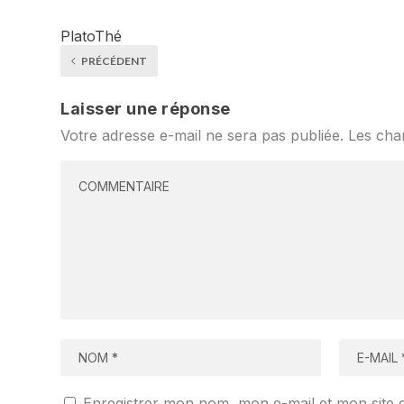
PlatoThé
PRÉCÉDENT
Laisser une réponse
Votre adresse e-mail ne sera pas publiée.
Les cha
Enregistrer mon nom, mon e-mail et mon site 