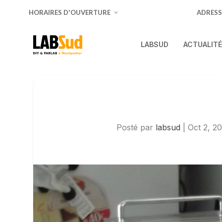
HORAIRES D'OUVERTURE
ADRESS
LABSUD
ACTUALIT
Posté par
labsud
|
Oct 2, 2