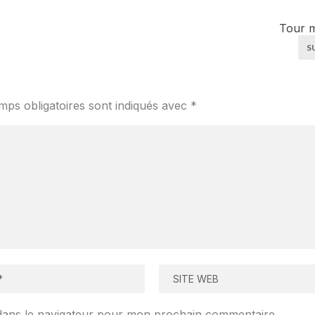
Tour m
S
mps obligatoires sont indiqués avec
*
dans le navigateur pour mon prochain commentaire.