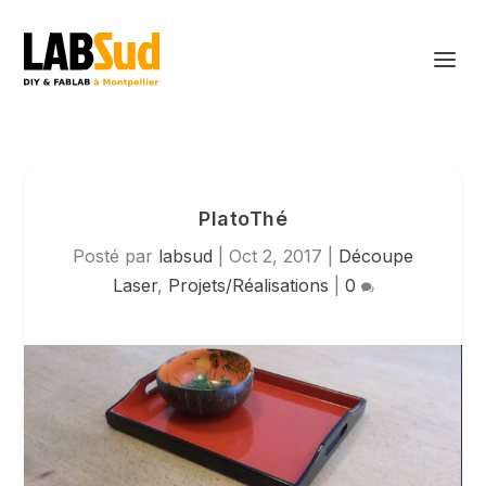
PlatoThé
Posté par
labsud
|
Oct 2, 2017
|
Découpe
Laser
,
Projets/Réalisations
|
0