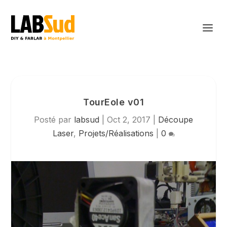
TourEole v01
Posté par
labsud
|
Oct 2, 2017
|
Découpe
Laser
,
Projets/Réalisations
|
0