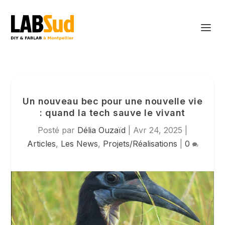
Un nouveau bec pour une nouvelle vie
: quand la tech sauve le vivant
Posté par
Délia Ouzaïd
|
Avr 24, 2025
|
Articles
,
Les News
,
Projets/Réalisations
|
0