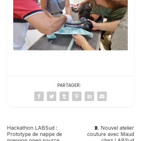
PARTAGER:
Hackathon LABSud :
🧵 Nouvel atelier
Prototype de nappe de
couture avec Maud
pression open source
chez LABSud