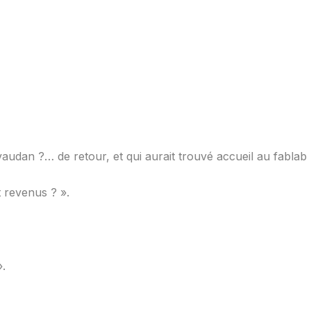
vaudan ?… de retour, et qui aurait trouvé accueil au fablab 
t revenus ? ».
».