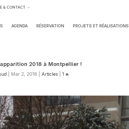
E & CONTACT
ÉS
AGENDA
RÉSERVATION
PROJETS ET RÉALISATIONS
apparition 2018 à Montpellier !
sud
|
Mar 2, 2018
|
Articles
|
1