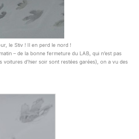
ur, le Stiv ! Il en perd le nord !
matin – de la bonne fermeture du LAB, qui n’est pas
s voitures d’hier soir sont restées garées), on a vu des