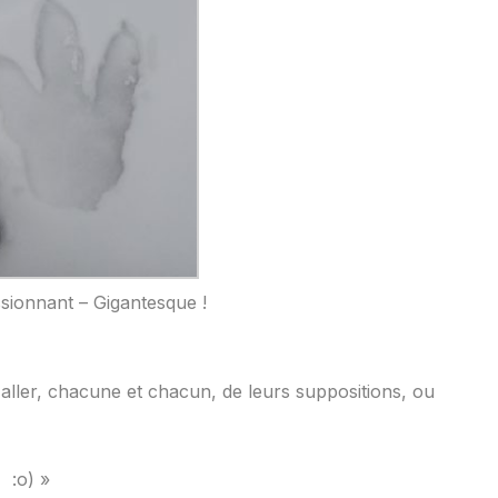
sionnant – Gigantesque !
y aller, chacune et chacun, de leurs suppositions, ou
?.
:o) »