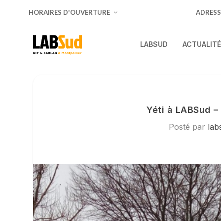
HORAIRES D'OUVERTURE
ADRESS
LABSUD
ACTUALIT
Yéti à LABSud – 
Posté par
lab