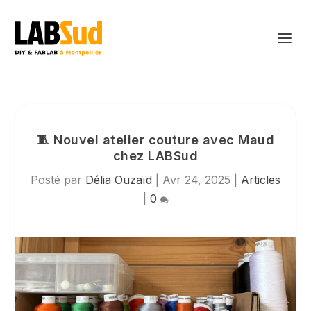
🧵 Nouvel atelier couture avec Maud
chez LABSud
Posté par
Délia Ouzaïd
|
Avr 24, 2025
|
Articles
|
0