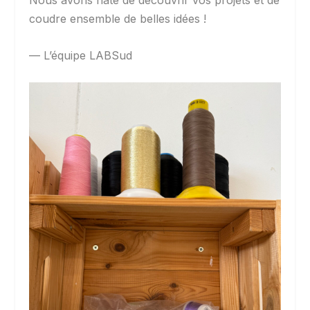
Nous avons hâte de découvrir vos projets et de
coudre ensemble de belles idées !
— L’équipe LABSud