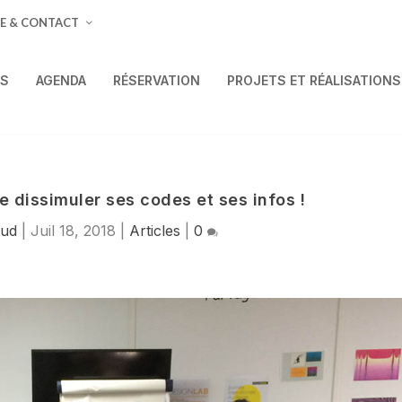
E & CONTACT
ÉS
AGENDA
RÉSERVATION
PROJETS ET RÉALISATIONS
de dissimuler ses codes et ses infos !
sud
|
Juil 18, 2018
|
Articles
|
0