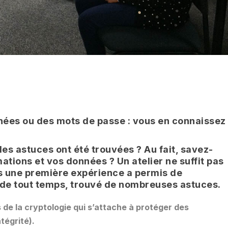
hées ou des mots de passe : vo
us en connaissez
les astuces ont été trouvées ? Au fait, savez-
tions et vos données ? Un atelier ne suffit pas
s une première expérience a permis de
de tout temps, trouvé de nombreuses astuces.
 de la cryptologie qui s’attache à protéger des
tégrité).