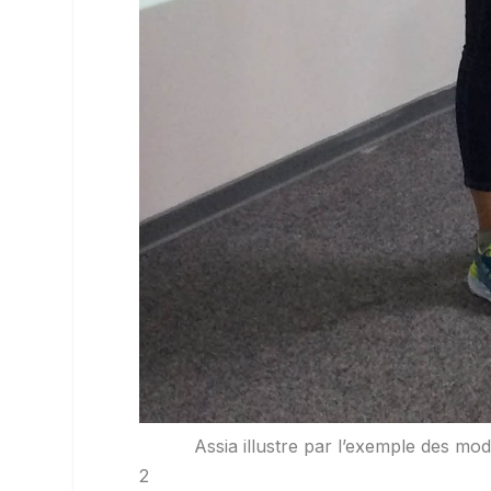
Assia illustre par l’exemple des m
2