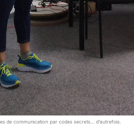
odes de communication par codes secrets… d’autrefois.