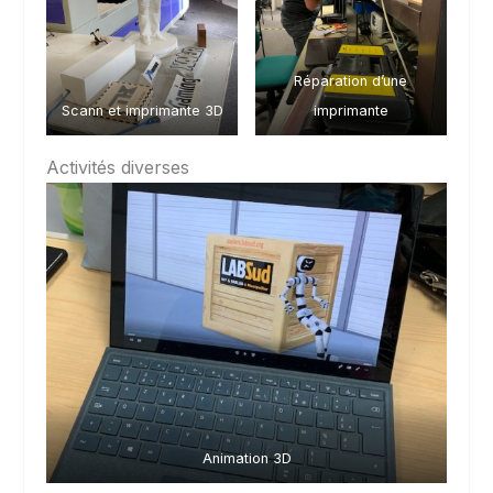
Réparation d’une
Scann et imprimante 3D
imprimante
Activités diverses
Animation 3D