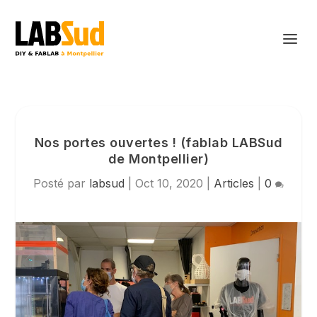
Nos portes ouvertes ! (fablab LABSud
de Montpellier)
Posté par
labsud
|
Oct 10, 2020
|
Articles
|
0