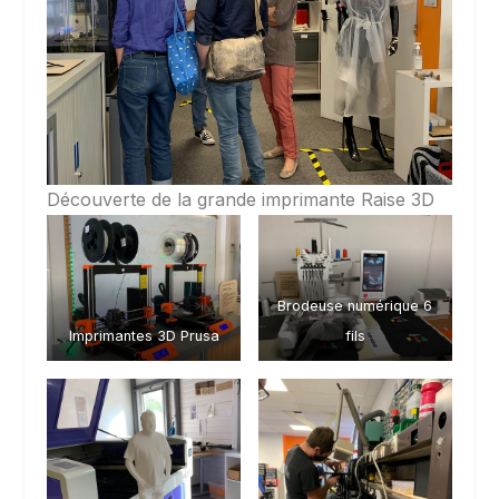
Découverte de la grande imprimante Raise 3D
Brodeuse numérique 6
Imprimantes 3D Prusa
fils