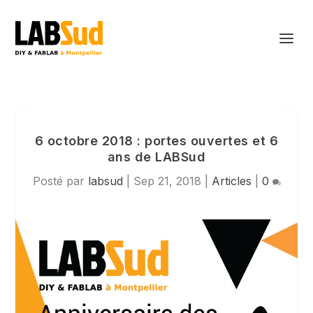
6 octobre 2018 : portes ouvertes et 6
ans de LABSud
Posté par
labsud
|
Sep 21, 2018
|
Articles
|
0