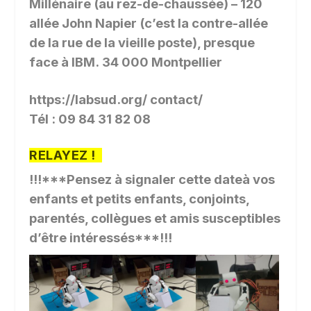
Millénaire (au rez-de-chaussée) – 120
allée John Napier (c’est la contre-allée
de la rue de la vieille poste), presque
face à IBM. 34 000 Montpellier
https://labsud.org/ contact/
Tél : 09 84 31 82 08
RELAYEZ !
!!!***Pensez à signaler cette dateà vos
enfants et petits enfants, conjoints,
parentés, collègues et amis susceptibles
d’être intéressés***!!!