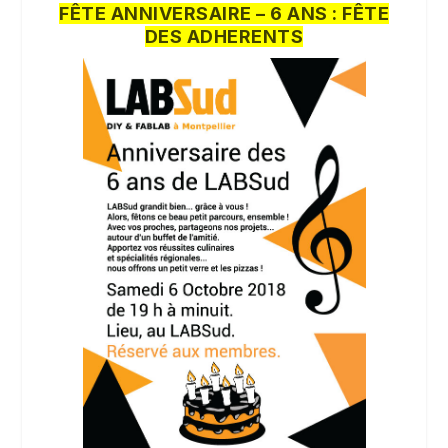
FÊTE ANNIVERSAIRE – 6 ANS : FÊTE
DES ADHERENTS