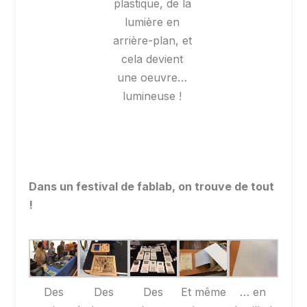
plastique, de la
lumière en
arrière-plan, et
cela devient
une oeuvre…
lumineuse !
Dans un festival de fablab, on trouve de tout
!
Des
Des
Des
Et même
… en