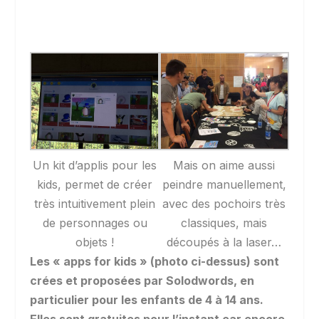
Un kit d’applis pour les
Mais on aime aussi
kids, permet de créer
peindre manuellement,
très intuitivement plein
avec des pochoirs très
de personnages ou
classiques, mais
objets !
découpés à la laser…
Les « apps for kids » (photo ci-dessus) sont
crées et proposées par Solodwords, en
particulier pour les enfants de 4 à 14 ans.
Elles sont gratuites pour l’instant car encore