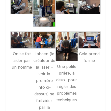
On se fait
Lahcen (le
Cela prend
aider par
créateur de
forme
Une petite
un homme
la laser –
prière, à
voir la
deux, pour
première
régler des
info ci-
problèmes
dessus) se
techniques
fait aider
par la