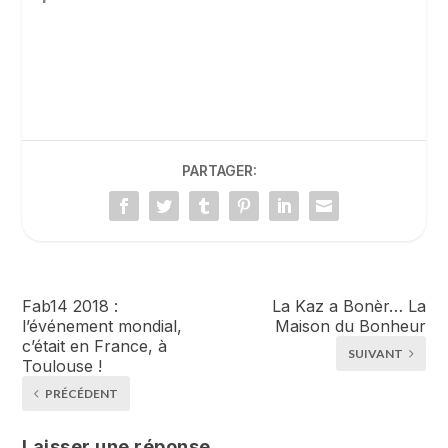
PARTAGER:
Fab14 2018 :
La Kaz a Bonèr… La
l’événement mondial,
Maison du Bonheur
c’était en France, à
SUIVANT
Toulouse !
PRÉCÉDENT
Laisser une réponse