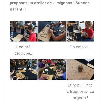
proposez un atelier de… mignons ! Succès
garanti !
Une pré-
On empile…
découpe…
Et hop… Trop
« trognon », ce
mignon !
.