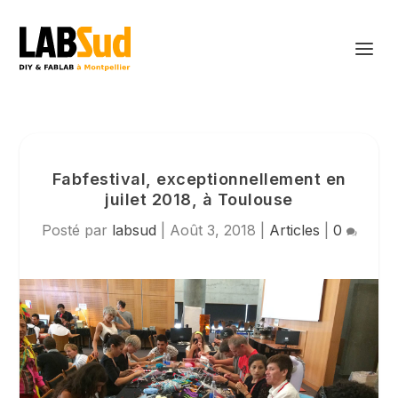
Fabfestival, exceptionnellement en
juilet 2018, à Toulouse
Posté par
labsud
|
Août 3, 2018
|
Articles
|
0